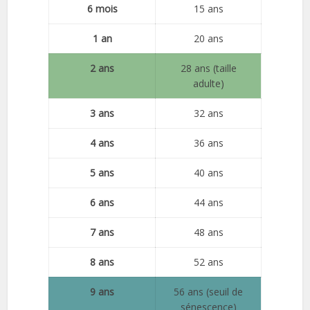
6 mois
15 ans
1 an
20 ans
2 ans
28 ans (taille
adulte)
3 ans
32 ans
4 ans
36 ans
5 ans
40 ans
6 ans
44 ans
7 ans
48 ans
8 ans
52 ans
9 ans
56 ans (seuil de
sénescence)