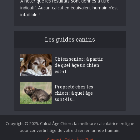
À noter que les résultats sont donnés à titre
indicatif. Aucun calcul en équivalent humain n’est
infaillible !
Les guides canins
Chien senior : à partir
de quel âge un chien
est-il...
Propreté chez les
chiots : à quel âge
sont-ils...
Copyright © 2025. Calcul Âge Chien : la meilleure calculatrice en ligne
pour convertir l'âge de votre chien en année humain.
Contact
Calcul Âge Chat