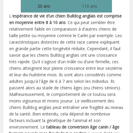
20 ans
110 ans
L'
espérance de vie d'un chien Bulldog anglais est comprise
en moyenne entre 8 à 10 ans
. Ce qui peut sembler être
relativement faible en comparaison à d'autres chiens de
taille petite ou moyenne comme le Carlin par exemple. Les
caractéristiques distinctes de cette race canine expliquent
en grande partie cette longévité réduite. Cependant, il faut
savoir que les chiens Bulldog anglais ont une croissance
très rapide. Qu'il s'agisse d'un mâle ou d'une femelle, ces
chiens atteignent leur pleine croissance entre leur seizième
et leur dix-huitième mois. Ils sont alors considérés comme
adultes jusqu'à l'âge de 6 à 7 ans selon les individus. Ils
passent alors au stade de chiens âges (ou chiens séniors).
Malheureusement, le comportement de ce toutou sera
moins vigoureux et moins joueur. Le vieillissement des
chiens Bulldog anglais peut entraîner une fragilité au niveau
de la santé. Bien entendu, cela dépend de nombreux
facteurs incluant la génétique de l'animal et son
environnement. Le
tableau de conversion âge canin / âge