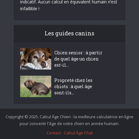
indicatif. Aucun calcul en équivalent humain n’est
infaillible !
Les guides canins
Chien senior : à partir
de quel âge un chien
est-il...
Propreté chez les
chiots : à quel âge
sont-ils...
Copyright © 2025. Calcul Âge Chien : la meilleure calculatrice en ligne
pour convertir l'âge de votre chien en année humain.
Contact
Calcul Âge Chat