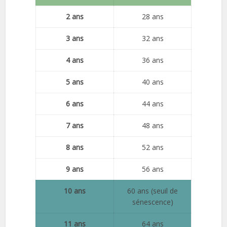
2 ans
28 ans
3 ans
32 ans
4 ans
36 ans
5 ans
40 ans
6 ans
44 ans
7 ans
48 ans
8 ans
52 ans
9 ans
56 ans
10 ans
60 ans (seuil de
sénescence)
11 ans
64 ans