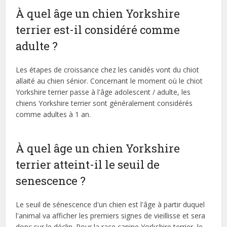
À quel âge un chien Yorkshire
terrier est-il considéré comme
adulte ?
Les étapes de croissance chez les canidés vont du chiot
allaité au chien sénior. Concernant le moment où le chiot
Yorkshire terrier passe à l'âge adolescent / adulte, les
chiens Yorkshire terrier sont généralement considérés
comme adultes à 1 an.
À quel âge un chien Yorkshire
terrier atteint-il le seuil de
senescence ?
Le seuil de sénescence d'un chien est l'âge à partir duquel
l'animal va afficher les premiers signes de vieillisse et sera
donc sur le déclin. Pour la race canine Yorkshire terrier, le