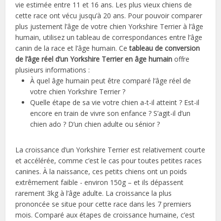
vie estimée entre 11 et 16 ans. Les plus vieux chiens de
cette race ont vécu jusqu’à 20 ans. Pour pouvoir comparer
plus justement l’âge de votre chien Yorkshire Terrier à l’âge
humain, utilisez un tableau de correspondances entre l’âge
canin de la race et l’âge humain. Ce
tableau de conversion
de l’âge réel d’un Yorkshire Terrier en âge humain
offre
plusieurs informations :
À quel âge humain peut être comparé l’âge réel de
votre chien Yorkshire Terrier ?
Quelle étape de sa vie votre chien a-t-il atteint ? Est-il
encore en train de vivre son enfance ? S’agit-il d’un
chien ado ? D’un chien adulte ou sénior ?
La croissance d’un Yorkshire Terrier est relativement courte
et accélérée, comme c’est le cas pour toutes petites races
canines. À la naissance, ces petits chiens ont un poids
extrêmement faible - environ 150g – et ils dépassent
rarement 3kg à l’âge adulte. La croissance la plus
prononcée se situe pour cette race dans les 7 premiers
mois. Comparé aux étapes de croissance humaine, c’est