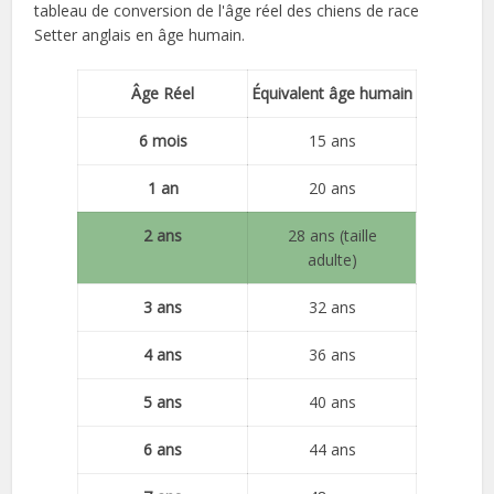
tableau de conversion de l'âge réel des chiens de race
Setter anglais en âge humain.
Âge Réel
Équivalent âge humain
6 mois
15 ans
1 an
20 ans
2 ans
28 ans (taille
adulte)
3 ans
32 ans
4 ans
36 ans
5 ans
40 ans
6 ans
44 ans