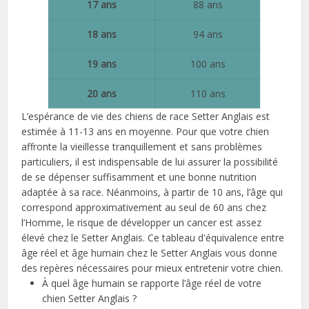
17 ans
88 ans
18 ans
94 ans
19 ans
100 ans
20 ans
110 ans
L’espérance de vie des chiens de race Setter Anglais est
estimée à 11-13 ans en moyenne. Pour que votre chien
affronte la vieillesse tranquillement et sans problèmes
particuliers, il est indispensable de lui assurer la possibilité
de se dépenser suffisamment et une bonne nutrition
adaptée à sa race. Néanmoins, à partir de 10 ans, l’âge qui
correspond approximativement au seul de 60 ans chez
l’Homme, le risque de développer un cancer est assez
élevé chez le Setter Anglais. Ce tableau d'équivalence entre
âge réel et âge humain chez le Setter Anglais vous donne
des repères nécessaires pour mieux entretenir votre chien.
À quel âge humain se rapporte l’âge réel de votre
chien Setter Anglais ?