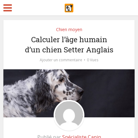
Chien moyen
Calculer l’âge humain
d’un chien Setter Anglais
Ajouter un commentaire
0 Vues
Publié par
Spécialiste Canin