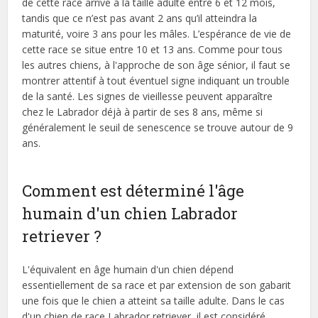
de cette race arrive à la taille adulte entre 6 et 12 mois,
tandis que ce n’est pas avant 2 ans qu’il atteindra la
maturité, voire 3 ans pour les mâles. L’espérance de vie de
cette race se situe entre 10 et 13 ans. Comme pour tous
les autres chiens, à l'approche de son âge sénior, il faut se
montrer attentif à tout éventuel signe indiquant un trouble
de la santé. Les signes de vieillesse peuvent apparaître
chez le Labrador déjà à partir de ses 8 ans, même si
généralement le seuil de senescence se trouve autour de 9
ans.
Comment est déterminé l'âge
humain d'un chien Labrador
retriever ?
L'équivalent en âge humain d'un chien dépend
essentiellement de sa race et par extension de son gabarit
une fois que le chien a atteint sa taille adulte. Dans le cas
d'un chien de race Labrador retriever, il est considéré