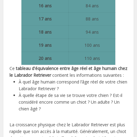
16 ans
84 ans
17 ans
88 ans
18 ans
94 ans
19 ans
100 ans
20 ans
110 ans
Ce
tableau d'équivalence entre âge réel et âge humain chez
le Labrador Retriever
contient les informations suivantes :
À quel âge humain correspond l’âge réel de votre chien
Labrador Retriever ?
À quelle étape de sa vie se trouve votre chien ? Est-il
considéré encore comme un chiot ? Un adulte ? Un
chien âgé ?
La croissance physique chez le Labrador Retriever est plus
rapide que son accès à la maturité. Généralement, un chiot