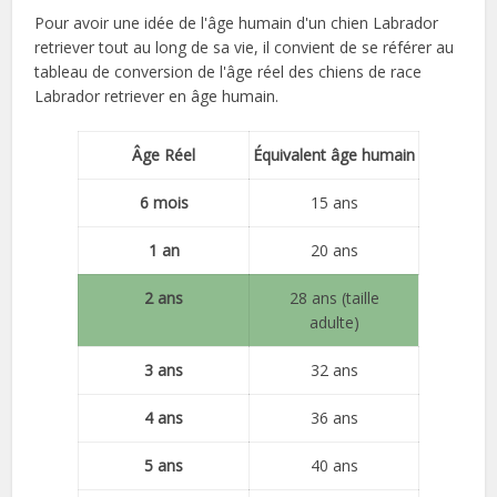
Pour avoir une idée de l'âge humain d'un chien Labrador
retriever tout au long de sa vie, il convient de se référer au
tableau de conversion de l'âge réel des chiens de race
Labrador retriever en âge humain.
Âge Réel
Équivalent âge humain
6 mois
15 ans
1 an
20 ans
2 ans
28 ans (taille
adulte)
3 ans
32 ans
4 ans
36 ans
5 ans
40 ans